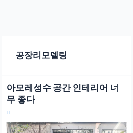
공장리모델링
아모레성수 공간 인테리어 너
무 좋다
IT