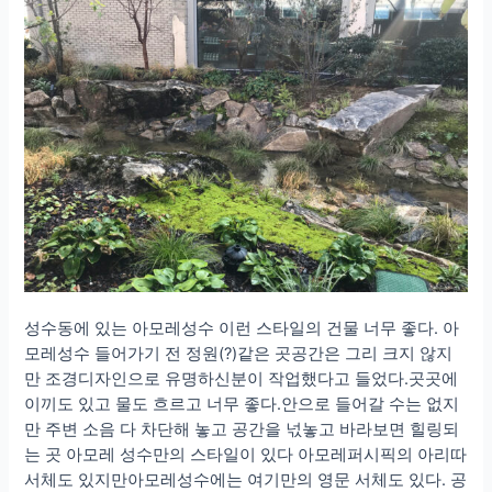
성수동에 있는 아모레성수 이런 스타일의 건물 너무 좋다. 아
모레성수 들어가기 전 정원(?)같은 곳공간은 그리 크지 않지
만 조경디자인으로 유명하신분이 작업했다고 들었다.곳곳에
이끼도 있고 물도 흐르고 너무 좋다.안으로 들어갈 수는 없지
만 주변 소음 다 차단해 놓고 공간을 넋놓고 바라보면 힐링되
는 곳 아모레 성수만의 스타일이 있다 아모레퍼시픽의 아리따
서체도 있지만아모레성수에는 여기만의 영문 서체도 있다. 공