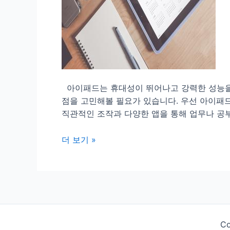
아이패드는 휴대성이 뛰어나고 강력한 성능을 
점을 고민해볼 필요가 있습니다. 우선 아이패
직관적인 조작과 다양한 앱을 통해 업무나 공
아
더 보기 »
이
패
드
의
장
단
Co
점