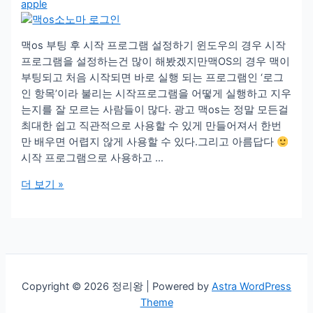
apple
맥os 부팅 후 시작 프로그램 설정하기 윈도우의 경우 시작
프로그램을 설정하는건 많이 해봤겠지만맥OS의 경우 맥이
부팅되고 처음 시작되면 바로 실행 되는 프로그램인 ‘로그
인 항목’이라 불리는 시작프로그램을 어떻게 실행하고 지우
는지를 잘 모르는 사람들이 많다. 광고 맥os는 정말 모든걸
최대한 쉽고 직관적으로 사용할 수 있게 만들어져서 한번
만 배우면 어렵지 않게 사용할 수 있다.그리고 아름답다
시작 프로그램으로 사용하고 …
맥
더 보기 »
os
소
노
마
를
사
Copyright © 2026 정리왕 | Powered by
Astra WordPress
용
Theme
중