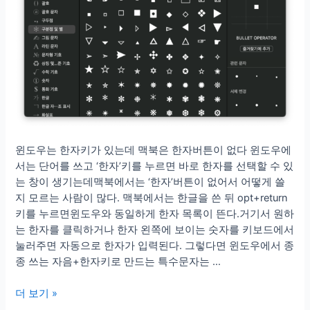
윈도우는 한자키가 있는데 맥북은 한자버튼이 없다 윈도우에
서는 단어를 쓰고 ‘한자’키를 누르면 바로 한자를 선택할 수 있
는 창이 생기는데맥북에서는 ‘한자’버튼이 없어서 어떻게 쓸
지 모르는 사람이 많다. 맥북에서는 한글을 쓴 뒤 opt+return
키를 누르면윈도우와 동일하게 한자 목록이 뜬다.거기서 원하
는 한자를 클릭하거나 한자 왼쪽에 보이는 숫자를 키보드에서
눌러주면 자동으로 한자가 입력된다. 그렇다면 윈도우에서 종
종 쓰는 자음+한자키로 만드는 특수문자는 …
맥
더 보기 »
북