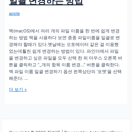
일괄 변경하는 방법
apple
맥(macOS)에서 여러 개의 파일 이름을 한 번에 쉽게 변경
하는 방법 맥을 사용하다 보면 종종 파일이름을 일괄로 변
경해야 할때가 있다.옛날에는 오토메이터 같은 걸 이용했
었는데훨씬 쉽게 변경하는 방법이 있다. 파인더에서 파일
을 변경하고 싶은 파일을 모두 선택 한 뒤 마우스 오른쪽 버
튼을 클릭하고 “_개의 항목 이름 변경…” 버튼을 클릭한다.
맥 파일 이름 일괄 변경하기 옵션 왼쪽상단의 ‘포맷’을 선택
해준다. …
맥
더 보기 »
에
있
는
여
러
개