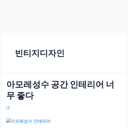
빈티지디자인
아모레성수 공간 인테리어 너
무 좋다
IT