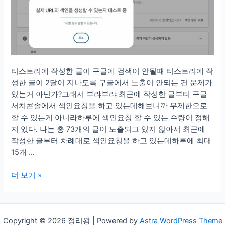
티스토리에 작성한 글이 구글에 검색이 안될때 티스토리에 작
성한 글이 2달이 지나도록 구글에서 노출이 안되는 건 문제가
있는거 아닌가?그래서 부랴부랴 최근에 작성한 글부터 구글
서치콘솔에서 색인요청을 하고 있는데해보니까 무제한으로
할 수 있는게 아니라하루에 색인요청 할 수 있는 수량이 정해
져 있다. 나는 총 73개의 글이 노출되고 있지 않아서 최근에
작성한 글부터 차례대로 색인요청을 하고 있는데하루에 최대
15개 …
구
더 보기 »
글
서
치
Copyright © 2026 정리왕 | Powered by
Astra WordPress Theme
콘