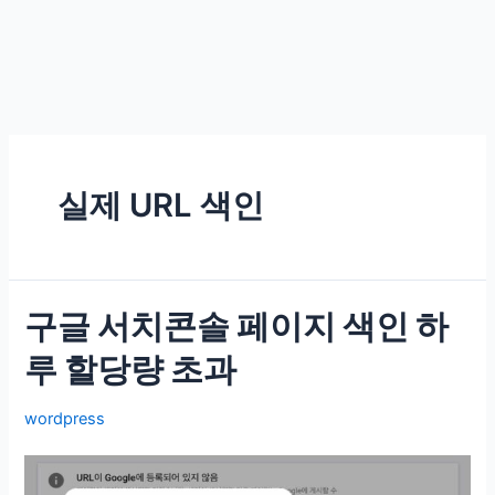
실제 URL 색인
구글 서치콘솔 페이지 색인 하
루 할당량 초과
wordpress