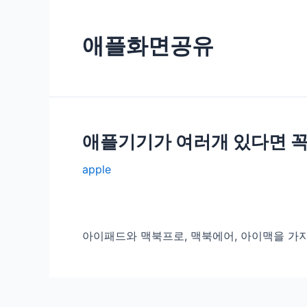
애플화면공유
애플기기가 여러개 있다면 꼭
apple
아이패드와 맥북프로, 맥북에어, 아이맥을 가지