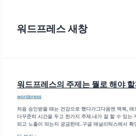
워드프레스 새창
워드프레스의 주제는 뭘로 해야 할
wordpress
처음 승인받을 때는 건강으로 했다가그다음엔 맥북, 애
다꾸준히 시간을 두고 한가지 주제.내가 잘 할 수 있
되고 노출이 되는지 궁금한데..구글 애널리틱스에서 확인할 
워