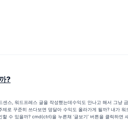
까?
드센스, 워드프레스 글을 작성했는데수익도 안나고 해서 그냥 
는 주제로 꾸준히 쓰다보면 덩달아 수익도 올라가게 될까? 내가 
수 있을까? cmd(ctrl)을 누른채 ‘글보기’ 버튼을 클릭하면 