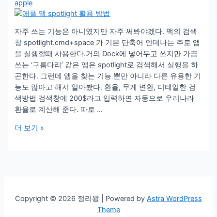
apple
자주 쓰는 기능은 아니였지만 자주 써봐야겠다. 맥의 검색
창 spotlight.cmd+space 가 기본 단축어 인데나는 주로 앱
을 실행할때 사용한다.거의 Dock에 넣어두고 쓰지만 가끔
쓰는 ‘구름다리’ 같은 앱은 spotlight로 검색해서 실행을 하
곤한다. 그런데 앱을 찾는 기능 뿐만 아니라 다른 유용한 기
능도 많아고 해서 알아봤다. 환율, 무게 변환, 디테일한 검
색방법 검색창에 200$라고 입력하면 자동으로 우리나라
환율로 계산해 준다. 따로 …
맥
더 보기 »
spotlight
검
색
으
로
이
Copyright © 2026 정리왕 | Powered by
Astra WordPress
런
Theme
것