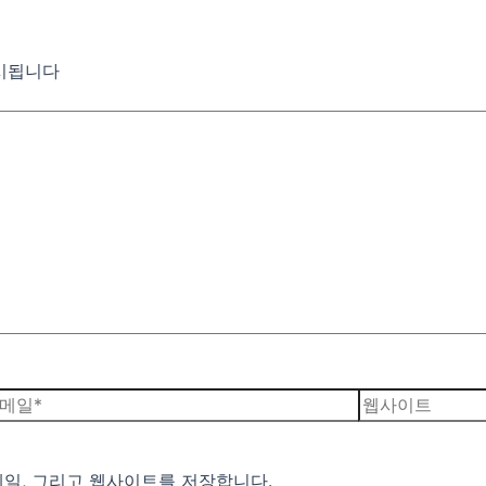
시됩니다
웹
사
이
메일, 그리고 웹사이트를 저장합니다.
트