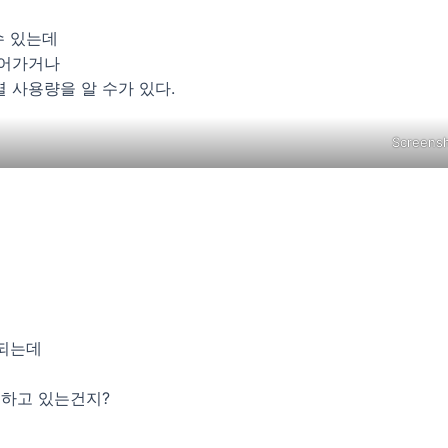
수 있는데
들어가거나
별 사용량을 알 수가 있다.
Screens
안되는데
지하고 있는건지?