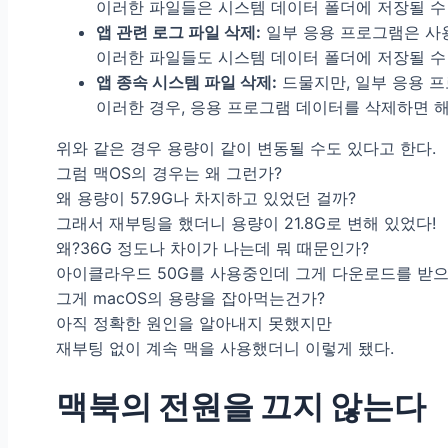
이러한 파일들은 시스템 데이터 폴더에 저장될 수
앱 관련 로그 파일 삭제:
일부 응용 프로그램은 사용
이러한 파일들도 시스템 데이터 폴더에 저장될 수
앱 종속 시스템 파일 삭제:
드물지만, 일부 응용 프
이러한 경우, 응용 프로그램 데이터를 삭제하면 
위와 같은 경우 용량이 같이 변동될 수도 있다고 한다.
그럼 맥OS의 경우는 왜 그런가?
왜 용량이 57.9G나 차지하고 있었던 걸까?
그래서 재부팅을 했더니 용량이 21.8G로 변해 있었다!
왜?36G 정도나 차이가 나는데 뭐 때문인가?
아이클라우드 50G를 사용중인데 그게 다운로드를 받
그게 macOS의 용량을 잡아먹는건가?
아직 정확한 원인을 알아내지 못했지만
재부팅 없이 계속 맥을 사용했더니 이렇게 됐다.
맥북의 전원을 끄지 않는다