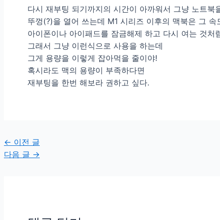
다시 재부팅 되기까지의 시간이 아까워서 그냥 노트북을
뚜껑(?)을 열어 쓰는데 M1 시리즈 이후의 맥북은 그 
아이폰이나 아이패드를 잠금해제 하고 다시 여는 것처럼
그래서 그냥 이런식으로 사용을 하는데
그게 용량을 이렇게 잡아먹을 줄이야!
혹시라도 맥의 용량이 부족하다면
재부팅을 한번 해보라 권하고 싶다.
글
←
이전 글
탐
다음 글
→
색