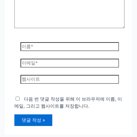
력
하
세
요...
이
름
*
이
메
일
웹
*
사
이
트
다음 번 댓글 작성을 위해 이 브라우저에 이름, 이
메일, 그리고 웹사이트를 저장합니다.