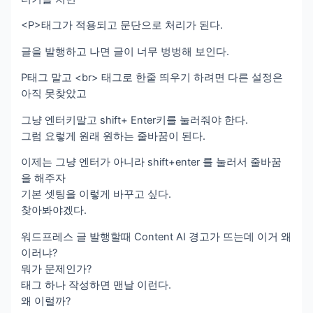
<P>태그가 적용되고 문단으로 처리가 된다.
글을 발행하고 나면 글이 너무 벙벙해 보인다.
P태그 말고 <br> 태그로 한줄 띄우기 하려면 다른 설정은
아직 못찾았고
그냥 엔터키말고 shift+ Enter키를 눌러줘야 한다.
그럼 요렇게 원래 원하는 줄바꿈이 된다.
이제는 그냥 엔터가 아니라 shift+enter 를 눌러서 줄바꿈
을 해주자
기본 셋팅을 이렇게 바꾸고 싶다.
찾아봐야겠다.
워드프레스 글 발행할때 Content AI 경고가 뜨는데 이거 왜
이러냐?
뭐가 문제인가?
태그 하나 작성하면 맨날 이런다.
왜 이럴까?