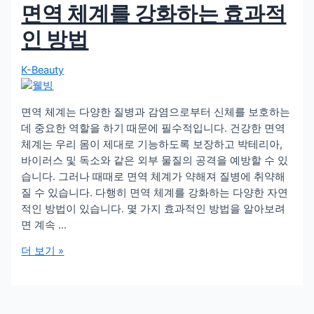
면역 체계를 강화하는 효과적
스
타
인 방법
일
을
K-Beauty
유
지
하
면역 체계는 다양한 질병과 감염으로부터 신체를 보호하는
기
데 중요한 역할을 하기 때문에 필수적입니다. 건강한 면역
위
체계는 우리 몸이 제대로 기능하도록 보장하고 박테리아,
한
바이러스 및 독소와 같은 외부 물질의 공격을 예방할 수 있
간
습니다. 그러나 때때로 면역 체계가 약해져 질병에 취약해
단
질 수 있습니다. 다행히 면역 체계를 강화하는 다양한 자연
한
적인 방법이 있습니다. 몇 가지 효과적인 방법을 알아보려
팁
면 계속 …
면
더 보기 »
역
체
계