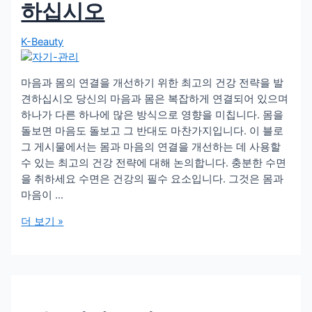
적
하십시오
인
건
K-Beauty
강
습
마음과 몸의 연결을 개선하기 위한 최고의 건강 전략을 발
관
견하십시오 당신의 마음과 몸은 복잡하게 연결되어 있으며
하나가 다른 하나에 많은 방식으로 영향을 미칩니다. 몸을
돌보면 마음도 돌보고 그 반대도 마찬가지입니다. 이 블로
그 게시물에서는 몸과 마음의 연결을 개선하는 데 사용할
수 있는 최고의 건강 전략에 대해 논의합니다. 충분한 수면
을 취하세요 수면은 건강의 필수 요소입니다. 그것은 몸과
마음이 …
마
더 보기 »
음
과
몸
의
연