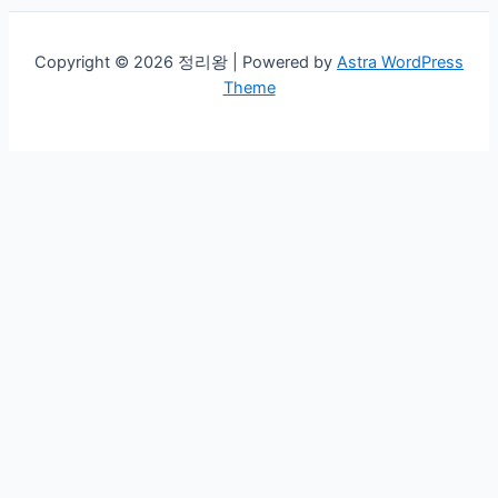
를
강
화
Copyright © 2026 정리왕 | Powered by
Astra WordPress
하
Theme
는
효
과
적
인
방
법