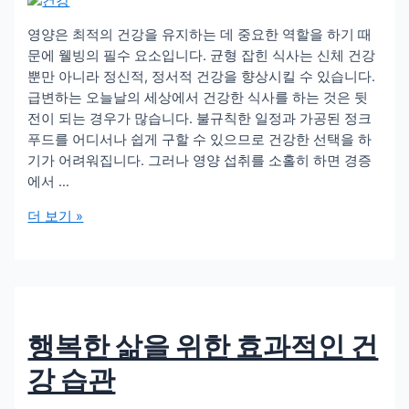
영양은 최적의 건강을 유지하는 데 중요한 역할을 하기 때
문에 웰빙의 필수 요소입니다. 균형 잡힌 식사는 신체 건강
뿐만 아니라 정신적, 정서적 건강을 향상시킬 수 있습니다.
급변하는 오늘날의 세상에서 건강한 식사를 하는 것은 뒷
전이 되는 경우가 많습니다. 불규칙한 일정과 가공된 정크
푸드를 어디서나 쉽게 구할 수 있으므로 건강한 선택을 하
기가 어려워집니다. 그러나 영양 섭취를 소홀히 하면 경증
에서 …
웰
더 보기 »
빙
에
대
한
영
행복한 삶을 위한 효과적인 건
양
의
강 습관
영
향