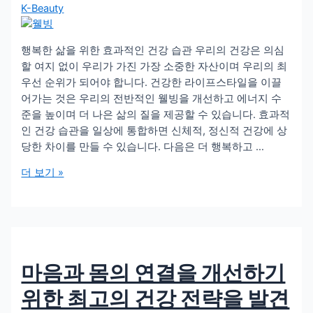
K-Beauty
행복한 삶을 위한 효과적인 건강 습관 우리의 건강은 의심
할 여지 없이 우리가 가진 가장 소중한 자산이며 우리의 최
우선 순위가 되어야 합니다. 건강한 라이프스타일을 이끌
어가는 것은 우리의 전반적인 웰빙을 개선하고 에너지 수
준을 높이며 더 나은 삶의 질을 제공할 수 있습니다. 효과적
인 건강 습관을 일상에 통합하면 신체적, 정신적 건강에 상
당한 차이를 만들 수 있습니다. 다음은 더 행복하고 …
행
더 보기 »
복
한
삶
을
위
마음과 몸의 연결을 개선하기
한
효
위한 최고의 건강 전략을 발견
과