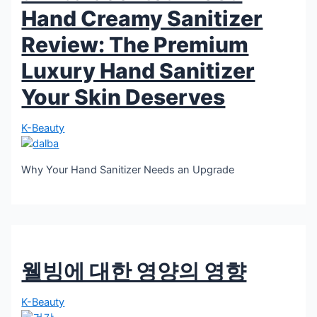
Hand Creamy Sanitizer
Review: The Premium
Luxury Hand Sanitizer
Your Skin Deserves
K-Beauty
Why Your Hand Sanitizer Needs an Upgrade
웰빙에 대한 영양의 영향
K-Beauty